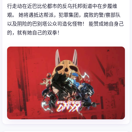
行走动在近巴比伦都市的反乌托邦街道中在步履维
艰。 她将遇抵达帮派，犯罪集团，腐败的警/察部队
以及阴险的巴别塔公众司造化怪物！ 能赞成她自身己
的，就有她自己的双拳！