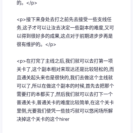
的。</p>
<p>接下来身处去打之前先去接受一些支线任
务,这子才可以让汝去决定一些副本的难度,又可
以得到很好多的成果,这点对于前期进步步再是
很有维护的。</p>
<p>在打完了主线之后,我们就可以去打第一项
关卡了,这个副本相对来现达还是比较轻松的,而
且通关起头来也是很快的,我们去做这个主线就
可以了,所以在做这个副本的时候,首先去把那个
需要打的本都买了,然后我们就可以去打下一个
普通关卡,普通关卡的难度比较简单,在这个关卡
里侧,光要我们使凭一些技巧就可以悠闲场所解
决掉这个关卡的这个hirer