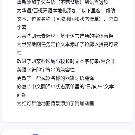
重新添加了波兰语（不完整版）到语言选项
为华语/西班牙语本地化添加了以下里容：帮助
文本、位置名称（区域地图和状态清单）、旁白
字幕
为某些UI元素际现了基于语言选项的字体替换
为世界地图任务定位文本添加了轮廓以提高可读
性
改进了UI某些区域与较长时文本字符串/包含非
英语字符的字符串的兼容性
更改了一些武器名称的西班牙语翻译
修复了中文翻译中状态菜单里的”日/向午”文本
问题
为红灯舞池地图背景添加了附加动画