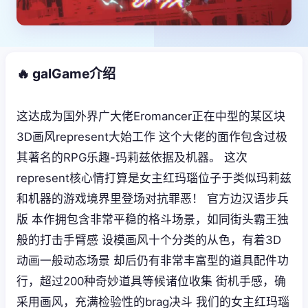
🔥 galGame介绍
这达成为国外界广大佬Eromancer正在中型的某区块
3D画风represent大始工作 这个大佬的面作包含过极
其著名的RPG乐趣-玛莉兹依据及机器。 这次
represent核心情打算是女主红玛瑙位子于类似玛莉兹
和机器的游戏境界里登场对抗罪恶！ 官方边汉语步兵
版 本作拥包含非常平稳的格斗场景，如同街头霸王独
般的打击手臂感 设模画风十个分类的从色，有着3D
动画一般动态场景 却后仍有非常丰富型的道具配件功
行，超过200种奇妙道具等候诸位收集 街机手感，确
采用画风，充满检验性的brag决斗 我们的女主红玛瑙