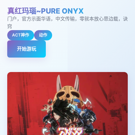
真红玛瑙~PURE ONYX
门户，官方示面华语，中文传输，零就本放心思边载，诀
窍
ACT神作
动作
开始游玩