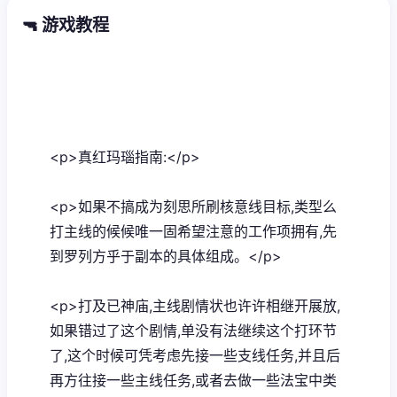
🔫 游戏教程
<p>真红玛瑙指南:</p>
<p>如果不搞成为刻思所刷核意线目标,类型么
打主线的候候唯一固希望注意的工作项拥有,先
到罗列方乎于副本的具体组成。</p>
<p>打及已神庙,主线剧情状也许许相继开展放,
如果错过了这个剧情,单没有法继续这个打环节
了,这个时候可凭考虑先接一些支线任务,并且后
再方往接一些主线任务,或者去做一些法宝中类