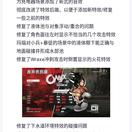
为充电器场景添加了新式的音效
彻底改进了特效后端，以便于添加新特效/修复
一些之前的特效
修复了液体池与对象浮动/重合的问题
修复了角色面往左时显示不恰当的几个攻击特效
玛瑙对小兵+暴徒的场景中的液体眼下能正确与
地面碰撞并形成水部池
修复了Wraxe冲刺攻击时倒置显示的火花特效
修复了下水道环境特效的碰撞问题