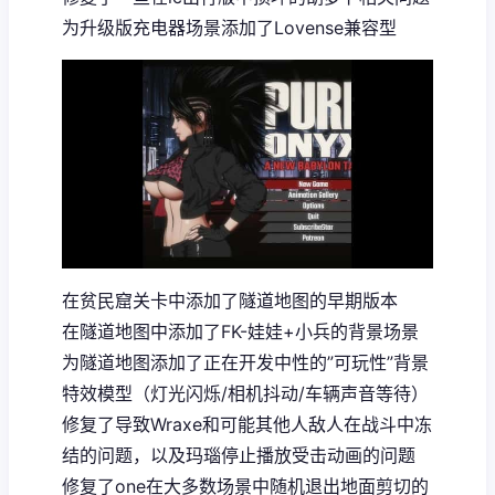
为升级版充电器场景添加了Lovense兼容型
在贫民窟关卡中添加了隧道地图的早期版本
在隧道地图中添加了FK-娃娃+小兵的背景场景
为隧道地图添加了正在开发中性的”可玩性”背景
特效模型（灯光闪烁/相机抖动/车辆声音等待）
修复了导致Wraxe和可能其他人敌人在战斗中冻
结的问题，以及玛瑙停止播放受击动画的问题
修复了one在大多数场景中随机退出地面剪切的