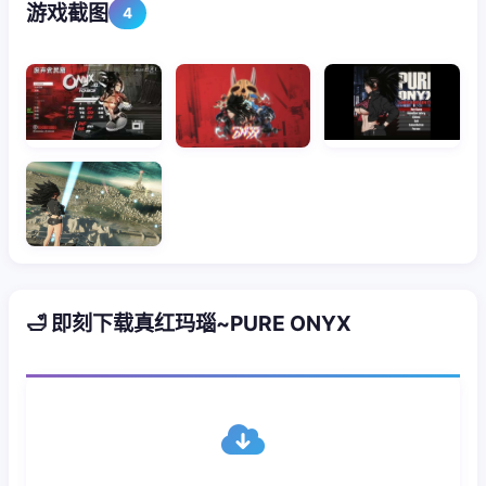
游戏截图
4
🛁 即刻下载真红玛瑙~PURE ONYX