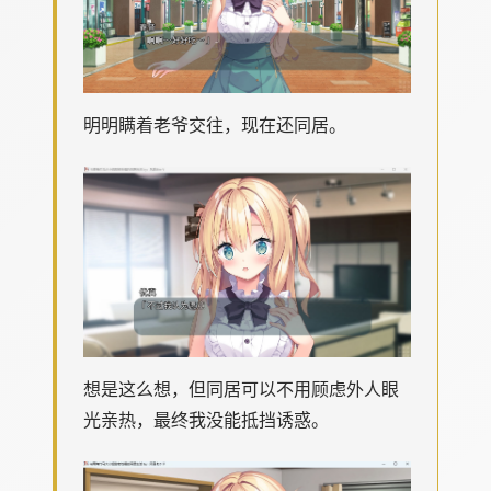
明明瞒着老爷交往，现在还同居。
想是这么想，但同居可以不用顾虑外人眼
光亲热，最终我没能抵挡诱惑。