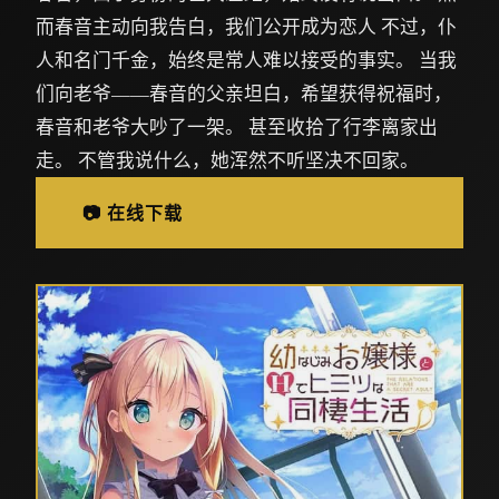
而春音主动向我告白，我们公开成为恋人 不过，仆
人和名门千金，始终是常人难以接受的事实。 当我
们向老爷——春音的父亲坦白，希望获得祝福时，
春音和老爷大吵了一架。 甚至收拾了行李离家出
走。 不管我说什么，她浑然不听坚决不回家。
📷 在线下载