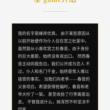
我的名字是峰岸优真。 由于某些原因从
以前开始便作为仆人住在宫之杜家中。
虽然我从小喜欢宫之杜春音，由于身份
的巨大差距，始终没有说出口。 然而春
音主动向我告白，我们公开成为恋人 不
过，仆人和名门千金，始终是常人难以
接受的事实。 当我们向老爷——春音的
父亲坦白，希望获得祝福时，春音和老
爷大吵了一架。 甚至收拾了行李离家出
走。 不管我说什么，她浑然不听坚决不
回家。