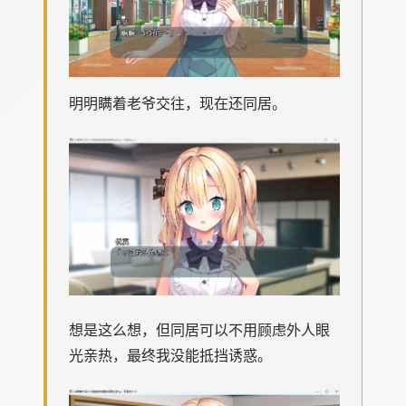
明明瞒着老爷交往，现在还同居。
想是这么想，但同居可以不用顾虑外人眼
光亲热，最终我没能抵挡诱惑。