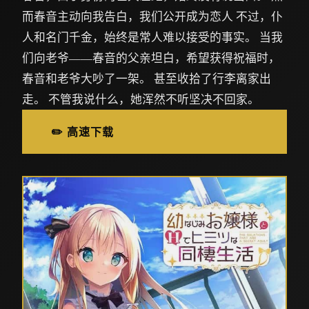
而春音主动向我告白，我们公开成为恋人 不过，仆
人和名门千金，始终是常人难以接受的事实。 当我
们向老爷——春音的父亲坦白，希望获得祝福时，
春音和老爷大吵了一架。 甚至收拾了行李离家出
走。 不管我说什么，她浑然不听坚决不回家。
✏️ 高速下载