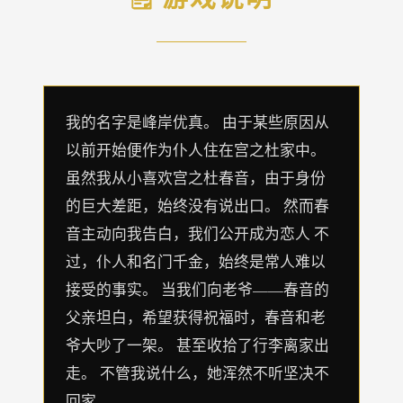
我的名字是峰岸优真。 由于某些原因从
以前开始便作为仆人住在宫之杜家中。
虽然我从小喜欢宫之杜春音，由于身份
的巨大差距，始终没有说出口。 然而春
音主动向我告白，我们公开成为恋人 不
过，仆人和名门千金，始终是常人难以
接受的事实。 当我们向老爷——春音的
父亲坦白，希望获得祝福时，春音和老
爷大吵了一架。 甚至收拾了行李离家出
走。 不管我说什么，她浑然不听坚决不
回家。