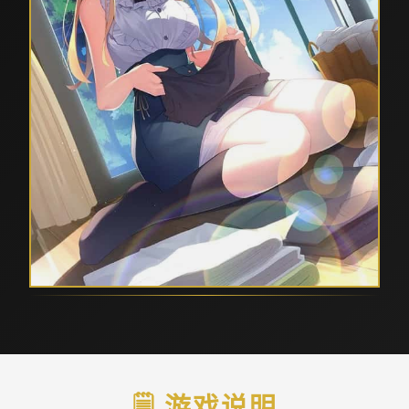
🗒️ 游戏说明