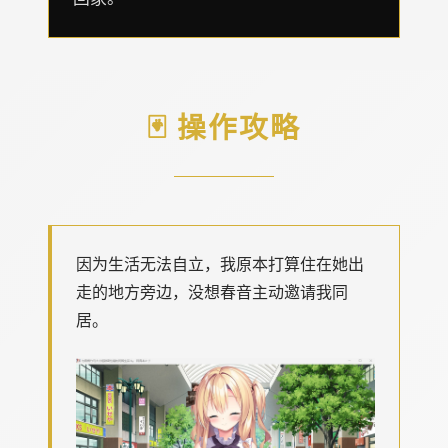
🃏 操作攻略
因为生活无法自立，我原本打算住在她出
走的地方旁边，没想春音主动邀请我同
居。